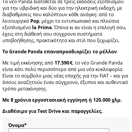
Το νέο Panda διατίθεται σε τρεις εκδόσεις εξοπλισμού
για την υβριδική και δύο για την ηλεκτρική εκδοχή, με
διαβαθμίσεις που καλύπτουν κάθε ανάγκη: από το
λειτουργικό
Pop
, μέχρι το εντυπωσιακό και πλούσια
εξοπλισμένο
la Prima
. Όποια κι αν είναι η επιλογή σου,
έχεις στη διάθεσή σου σύγχρονα συστήματα
υποβοήθησης, πρακτικότητα και στιλ που ξεχωρίζει.
Το Grande Panda επαναπροσδιορίζει το μέλλον
Με τιμή εκκίνησης από
17.590 €
, το νέο Grande Panda
είναι κάτι πολύ περισσότερο από μια νέα κυκλοφορία.
Είναι το σύμβολο μιας νέας εποχής για την FIAT – και για
όσους αναζητούν έναν σύγχρονο, έξυπνο και αυθεντικό
τρόπο μετακίνησης.
Με 8 χρόνια εργοστασιακή εγγύηση ή 120.000 χλμ.
Διαθέσιμο για Test Drive και παραγγελίες.
Όνομα*