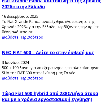
Fiat Grande Panda «Αυτοκίνητο της Χρονιάς
2026» στην Ελλάδα
16 Δεκεμβρίου, 2025
Το Fiat Grande Panda αναδείχθηκε «Αυτοκίνητο της
Χρονιάς 2026» για την Ελλάδα, κερδίζοντας την πρώτη
θέση ανάμεσα σε...
Διαβάστε Περισσότερα
ΝΕΟ FIAT 600 – Δείτε το στην έκθεσή μας
3 Ιουνίου, 2024
500 + 100 λόγοι για να εξερευνήσεις το ολοκαίνουργιο
SUV της FIAT 600 στην έκθεσή μας Το νέο...
Διαβάστε Περισσότερα
Τώρα Fiat 500 hybrid από 238€/μήνα άτοκα
και με 5 χρόνια εργοστασιακή εγγύηση!