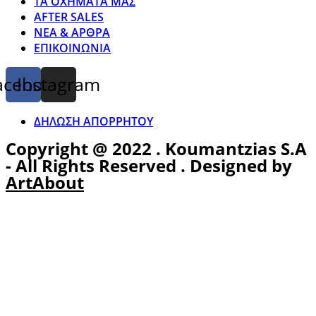
ΤΑ ΟΧΗΜΑΤΑ ΜΑΣ
AFTER SALES
ΝΕΑ & ΑΡΘΡΑ
ΕΠΙΚΟΙΝΩΝΙΑ
acebook
Instagram
ΔΗΛΩΣΗ ΑΠΟΡΡΗΤΟΥ
Copyright @ 2022 . Koumantzias S.A
- All Rights Reserved . Designed by
ArtAbout