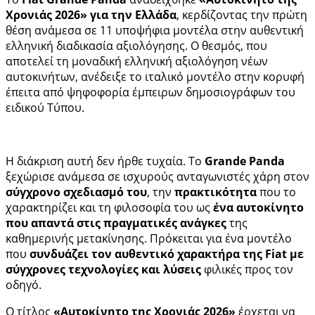
Χρονιάς 2026» για την Ελλάδα
, κερδίζοντας την πρώτη
θέση ανάμεσα σε 11 υποψήφια μοντέλα στην αυθεντική
ελληνική διαδικασία αξιολόγησης. Ο θεσμός, που
αποτελεί τη μοναδική ελληνική αξιολόγηση νέων
αυτοκινήτων, ανέδειξε το ιταλικό μοντέλο στην κορυφή
έπειτα από ψηφοφορία έμπειρων δημοσιογράφων του
ειδικού Τύπου.
Η διάκριση αυτή δεν ήρθε τυχαία. Το
Grande Panda
ξεχώρισε ανάμεσα σε ισχυρούς ανταγωνιστές χάρη στον
σύγχρονο σχεδιασμό του
, την
πρακτικότητα
που το
χαρακτηρίζει και τη φιλοσοφία του ως
ένα αυτοκίνητο
που απαντά στις πραγματικές ανάγκες
της
καθημερινής μετακίνησης. Πρόκειται για ένα μοντέλο
που
συνδυάζει τον αυθεντικό χαρακτήρα της Fiat με
σύγχρονες τεχνολογίες και λύσεις
φιλικές προς τον
οδηγό.
Ο τίτλος
«Αυτοκίνητο της Χρονιάς 2026»
έρχεται να