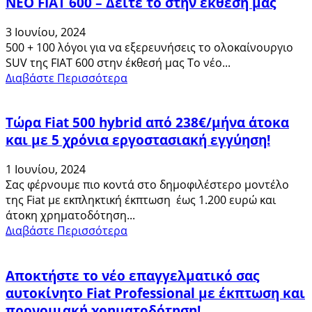
ΝΕΟ FIAT 600 – Δείτε το στην έκθεσή μας
3 Ιουνίου, 2024
500 + 100 λόγοι για να εξερευνήσεις το ολοκαίνουργιο
SUV της FIAT 600 στην έκθεσή μας Το νέο...
Διαβάστε Περισσότερα
Τώρα Fiat 500 hybrid από 238€/μήνα άτοκα
και με 5 χρόνια εργοστασιακή εγγύηση!
1 Ιουνίου, 2024
Σας φέρνουμε πιο κοντά στο δημοφιλέστερο μοντέλο
της Fiat με εκπληκτική έκπτωση έως 1.200 ευρώ και
άτοκη χρηματοδότηση...
Διαβάστε Περισσότερα
Αποκτήστε το νέο επαγγελματικό σας
αυτοκίνητο Fiat Professional με έκπτωση και
προνομιακή χρηματοδότηση!