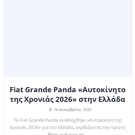
Fiat Grande Panda «Αυτοκίνητο
της Χρονιάς 2026» στην Ελλάδα
16 Δεκεμβρίου, 2025
Το Fiat Grande Panda αναδείχθηκε «Αυτοκίνητο της
Χρονιάς 2026» για την Ελλάδα, κερδίζοντας την πρώτη
θέση ανάμεσα σε...