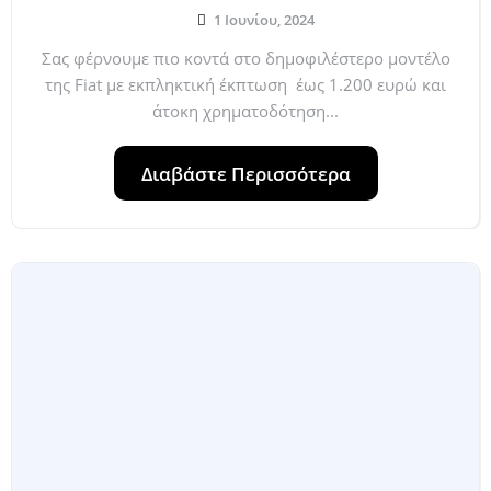
1 Ιουνίου, 2024
Σας φέρνουμε πιο κοντά στο δημοφιλέστερο μοντέλο
της Fiat με εκπληκτική έκπτωση έως 1.200 ευρώ και
άτοκη χρηματοδότηση...
Διαβάστε Περισσότερα