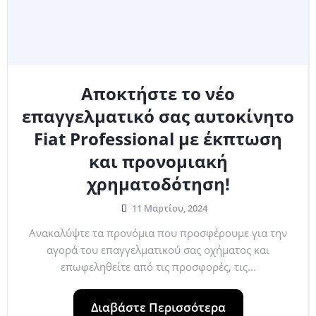
Αποκτήστε το νέο
επαγγελματικό σας αυτοκίνητο
Fiat Professional με έκπτωση
και προνομιακή
χρηματοδότηση!
11 Μαρτίου, 2024
Ανακαλύψτε τα προνόμια που προσφέρουμε για την
αγορά του επαγγελματικού σας οχήματος και
επωφεληθείτε από τις προσφορές, τις...
Διαβάστε Περισσότερα