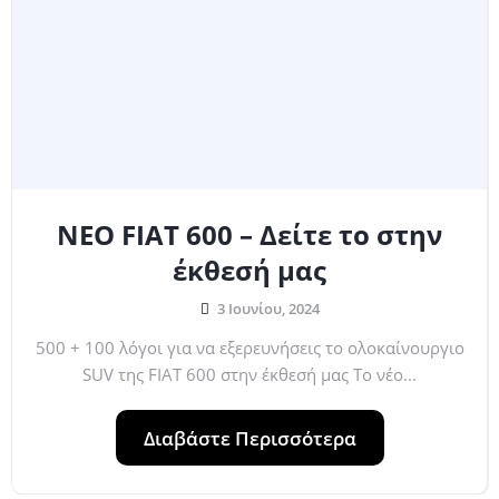
ΝΕΟ FIAT 600 – Δείτε το στην
έκθεσή μας
3 Ιουνίου, 2024
500 + 100 λόγοι για να εξερευνήσεις το ολοκαίνουργιο
SUV της FIAT 600 στην έκθεσή μας Το νέο...
Διαβάστε Περισσότερα