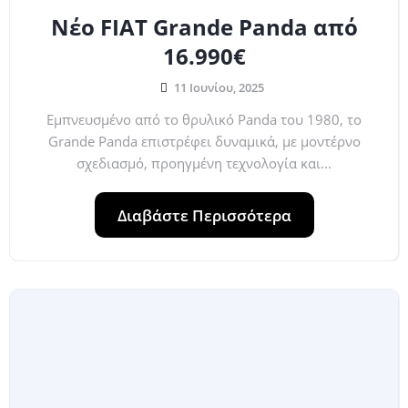
Νέο FIAT Grande Panda από
16.990€
11 Ιουνίου, 2025
Εμπνευσμένο από το θρυλικό Panda του 1980, το
Grande Panda επιστρέφει δυναμικά, με μοντέρνο
σχεδιασμό, προηγμένη τεχνολογία και...
Διαβάστε Περισσότερα