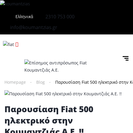
2310 753 000
Ελληνικά
info@koumantzias.gr
Homepage
Blog
Παρουσίαση Fiat 500 ηλεκτρικό στην Κο
Παρουσίαση Fiat 500
ηλεκτρικό στην
Κουμαντζιάς Α.Ε. !!