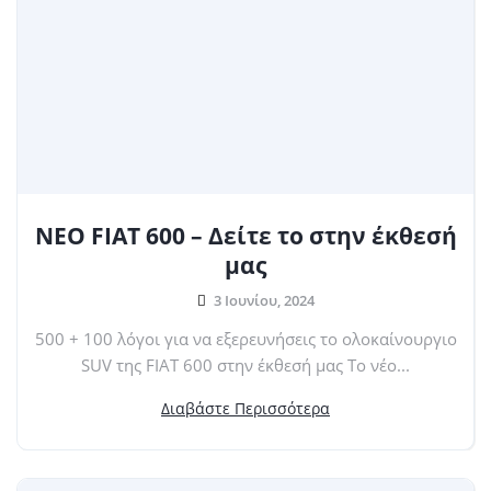
ΝΕΟ FIAT 600 – Δείτε το στην έκθεσή
μας
3 Ιουνίου, 2024
500 + 100 λόγοι για να εξερευνήσεις το ολοκαίνουργιο
SUV της FIAT 600 στην έκθεσή μας Το νέο...
Διαβάστε Περισσότερα