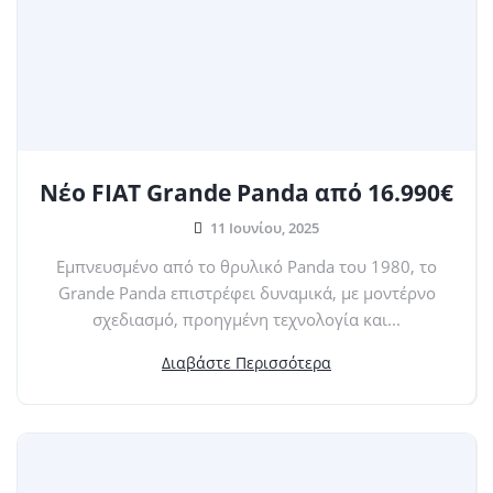
Νέο FIAT Grande Panda από 16.990€
11 Ιουνίου, 2025
Εμπνευσμένο από το θρυλικό Panda του 1980, το
Grande Panda επιστρέφει δυναμικά, με μοντέρνο
σχεδιασμό, προηγμένη τεχνολογία και...
Διαβάστε Περισσότερα