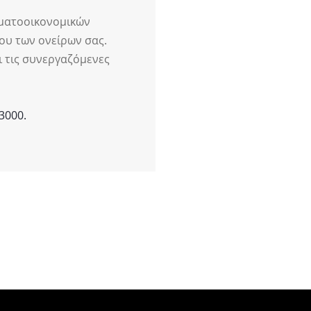
ηματοοικονομικών
ου των ονείρων σας.
 τις συνεργαζόμενες
3000.