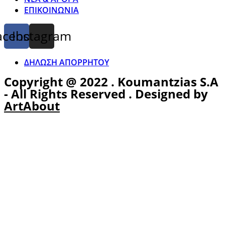
ΕΠΙΚΟΙΝΩΝΙΑ
acebook
Instagram
ΔΗΛΩΣΗ ΑΠΟΡΡΗΤΟΥ
Copyright @ 2022 . Koumantzias S.A
- All Rights Reserved . Designed by
ArtAbout