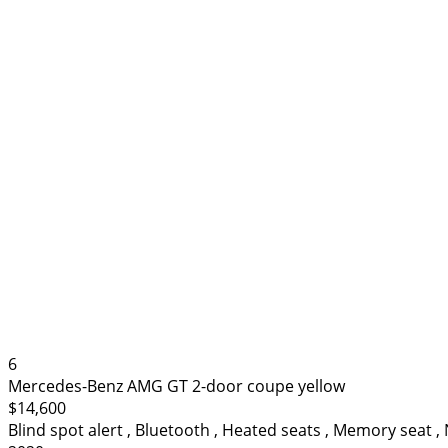
6
Mercedes-Benz AMG GT 2-door coupe yellow
$14,600
Blind spot alert
,
Bluetooth
,
Heated seats
,
Memory seat
,