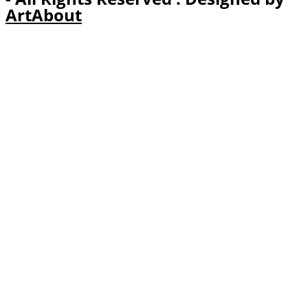
ArtAbout