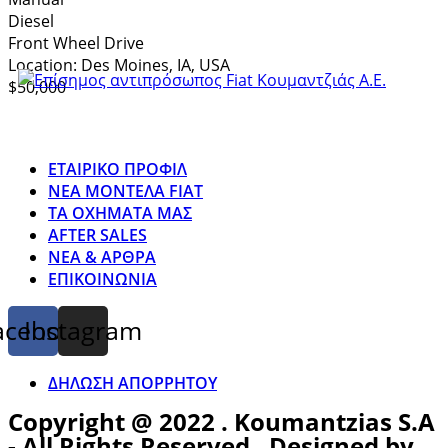
Diesel
Front Wheel Drive
Location:
Des Moines, IA, USA
$50,000
ΕΤΑΙΡΙΚΟ ΠΡΟΦΙΛ
ΝΕΑ ΜΟΝΤΕΛΑ FIAT
ΤΑ ΟΧΗΜΑΤΑ ΜΑΣ
AFTER SALES
ΝΕΑ & ΑΡΘΡΑ
ΕΠΙΚΟΙΝΩΝΙΑ
acebook
Instagram
ΔΗΛΩΣΗ ΑΠΟΡΡΗΤΟΥ
Copyright @ 2022 . Koumantzias S.A
- All Rights Reserved . Designed by