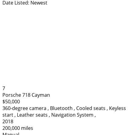
Date Listed: Newest
7
Porsche 718 Cayman
$50,000
360-degree camera
,
Bluetooth
,
Cooled seats
,
Keyless
start
,
Leather seats
,
Navigation System
,
2018
200,000 miles
Manual