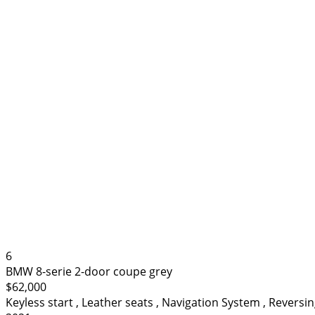
6
BMW 8-serie 2-door coupe grey
$62,000
Keyless start
,
Leather seats
,
Navigation System
,
Reversi