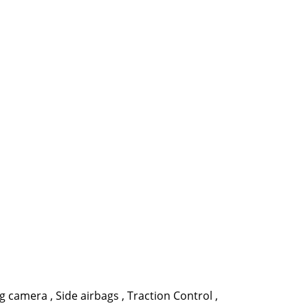
ng camera
,
Side airbags
,
Traction Control
,