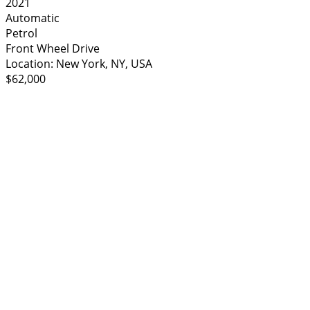
2021
Automatic
Petrol
Front Wheel Drive
Location:
New York, NY, USA
$62,000