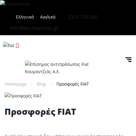
2310 753 000
Ελληνικά
Αγγλικά
info@koumantzias.gr
Homepage
Blog
Προσφορές FIAT
Προσφορές FIAT