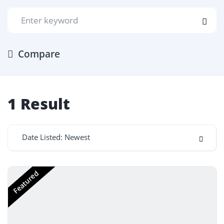
Compare
1
Result
Date Listed: Newest
Featured