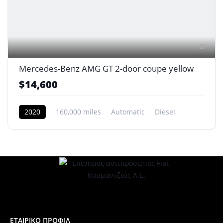
6
Mercedes-Benz AMG GT 2-door coupe yellow
$14,600
2020
160,000 miles
Automatic
Diesel
Front Wheel Drive
ΕΤΑΙΡΙΚΟ ΠΡΟΦΙΛ