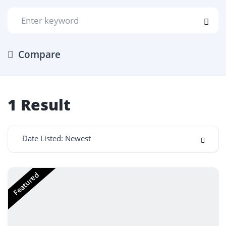
Compare
1
Result
Date Listed: Newest
Featured