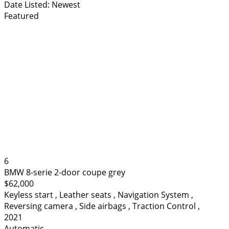
Date Listed: Newest
Featured
6
BMW 8-serie 2-door coupe grey
$62,000
Keyless start
,
Leather seats
,
Navigation System
,
Reversing camera
,
Side airbags
,
Traction Control
,
2021
Automatic