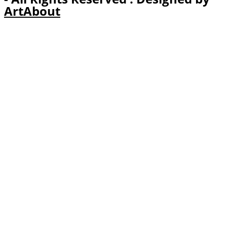
ArtAbout