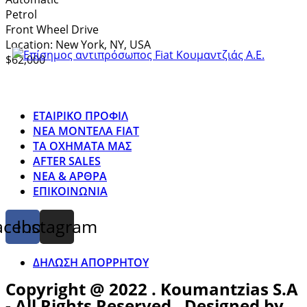
Petrol
Front Wheel Drive
Location:
New York, NY, USA
$62,000
ΕΤΑΙΡΙΚΟ ΠΡΟΦΙΛ
ΝΕΑ ΜΟΝΤΕΛΑ FIAT
ΤΑ ΟΧΗΜΑΤΑ ΜΑΣ
AFTER SALES
ΝΕΑ & ΑΡΘΡΑ
ΕΠΙΚΟΙΝΩΝΙΑ
acebook
Instagram
ΔΗΛΩΣΗ ΑΠΟΡΡΗΤΟΥ
Copyright @ 2022 . Koumantzias S.A
- All Rights Reserved . Designed by