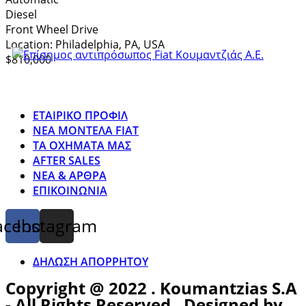
Diesel
Front Wheel Drive
Location:
Philadelphia, PA, USA
$810,000
ΕΤΑΙΡΙΚΟ ΠΡΟΦΙΛ
ΝΕΑ ΜΟΝΤΕΛΑ FIAT
ΤΑ ΟΧΗΜΑΤΑ ΜΑΣ
AFTER SALES
ΝΕΑ & ΑΡΘΡΑ
ΕΠΙΚΟΙΝΩΝΙΑ
acebook
Instagram
ΔΗΛΩΣΗ ΑΠΟΡΡΗΤΟΥ
Copyright @ 2022 . Koumantzias S.A
- All Rights Reserved . Designed by