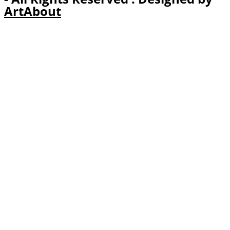
ArtAbout