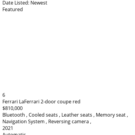
Date Listed: Newest
Featured
6
Ferrari LaFerrari 2-door coupe red
$810,000
Bluetooth
,
Cooled seats
,
Leather seats
,
Memory seat
,
Navigation System
,
Reversing camera
,
2021
Automatic